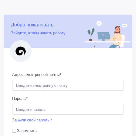
Добро пожаловать
Зайдите, чтобы начать работу
Адрес электронной почты
*
Пароль
*
Забыли свой пароль?
Запомнить