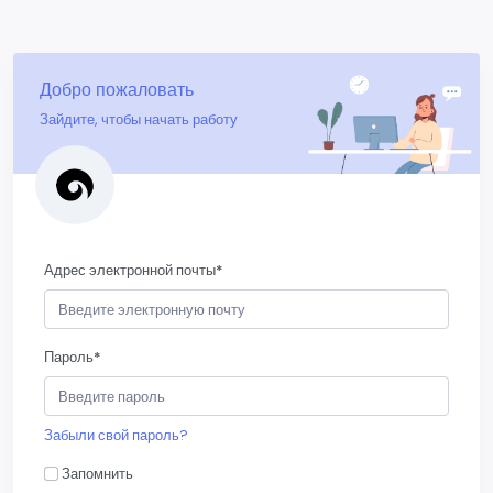
Добро пожаловать
Зайдите, чтобы начать работу
Адрес электронной почты
*
Пароль
*
Забыли свой пароль?
Запомнить